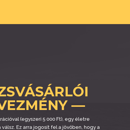
ZSVÁSÁRLÓI
VEZMÉNY —
rációval (egyszeri 5 000 Ft), egy életre
 válsz. Ez arra jogosít fel a jövőben, hogy a