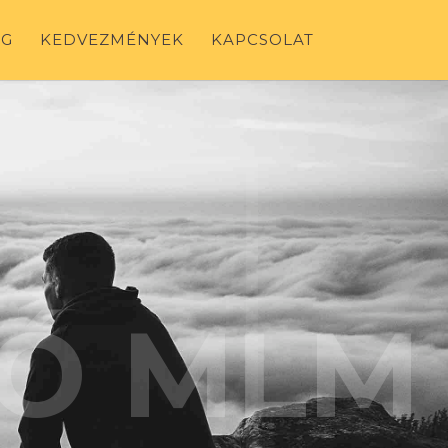
OG
KEDVEZMÉNYEK
KAPCSOLAT
Ó MLM